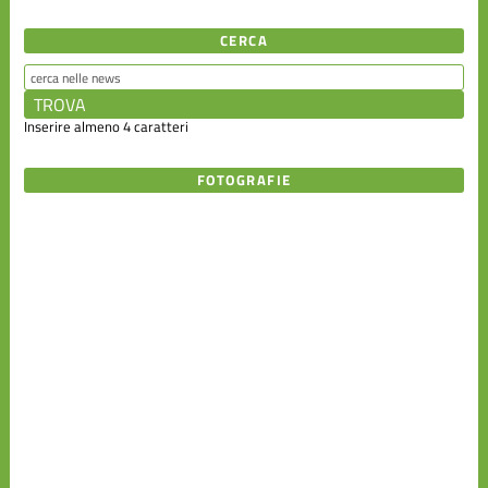
Scuola
Federale
CERCA
Varie
Inserire almeno 4 caratteri
FOTOGRAFIE