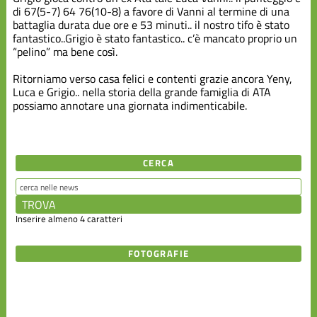
di 67(5-7) 64 76(10-8) a favore di Vanni al termine di una
battaglia durata due ore e 53 minuti.. il nostro tifo è stato
fantastico..Grigio è stato fantastico.. c’è mancato proprio un
“pelino” ma bene così.
Ritorniamo verso casa felici e contenti grazie ancora Yeny,
Luca e Grigio.. nella storia della grande famiglia di ATA
possiamo annotare una giornata indimenticabile.
CERCA
Inserire almeno 4 caratteri
FOTOGRAFIE