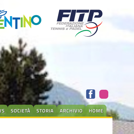
WS
SOCIETÀ
STORIA
ARCHIVIO
HOME