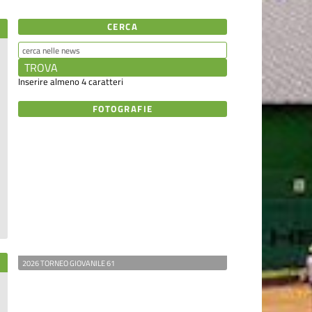
CERCA
Inserire almeno 4 caratteri
FOTOGRAFIE
2026 TORNEO GIOVANILE 61