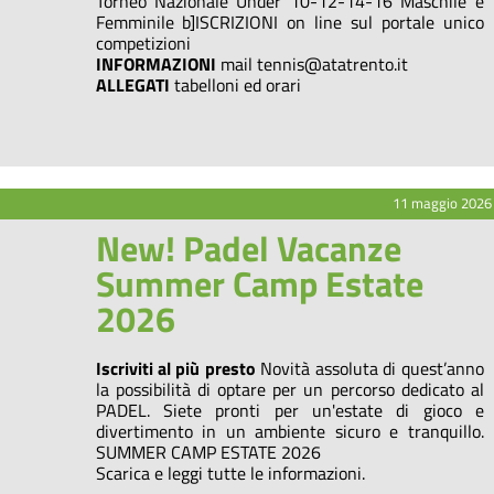
Torneo Nazionale Under 10-12-14-16 Maschile e
Femminile b]ISCRIZIONI on line sul portale unico
competizioni
INFORMAZIONI
mail tennis@atatrento.it
ALLEGATI
tabelloni ed orari
11 maggio 2026
New! Padel Vacanze
Summer Camp Estate
2026
Iscriviti al più presto
Novità assoluta di quest’anno
la possibilità di optare per un percorso dedicato al
PADEL. Siete pronti per un'estate di gioco e
divertimento in un ambiente sicuro e tranquillo.
SUMMER CAMP ESTATE 2026
Scarica e leggi tutte le informazioni.