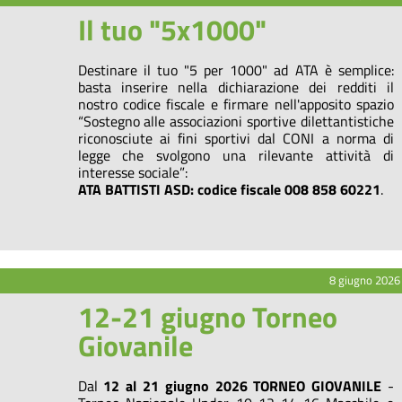
Il tuo "5x1000"
Destinare il tuo "5 per 1000" ad ATA è semplice:
basta inserire nella dichiarazione dei redditi il
nostro codice fiscale e firmare nell'apposito spazio
“Sostegno alle associazioni sportive dilettantistiche
riconosciute ai fini sportivi dal CONI a norma di
legge che svolgono una rilevante attività di
interesse sociale”:
ATA BATTISTI ASD: codice fiscale 008 858 60221
.
8 giugno 2026
12-21 giugno Torneo
Giovanile
Dal
12 al 21 giugno 2026
TORNEO GIOVANILE
-