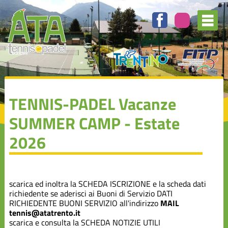
TENNIS-PADEL Vacanze
SUMMER CAMP - Estate
2026
scarica ed inoltra la
SCHEDA ISCRIZIONE
e la scheda dati
richiedente se aderisci ai Buoni di Servizio
DATI
RICHIEDENTE BUONI SERVIZIO
all'indirizzo
MAIL
tennis@atatrento.it
scarica e consulta la
SCHEDA NOTIZIE UTILI