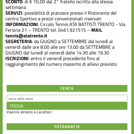
SCONTO
: di € 10,00 dal 2° fratello iscritto alla stessa
settimana
SERVIZI
: possibilità di pranzare presso il Ristorante del
centro Sportivo a prezzi convenzionati riservati
INFORMAZIONI
: Circolo Tennis ATA BATTISTI TRENTO - Via
Fersina 21 – TRENTO tel. 0461.921515 –
MAIL
tennis@atatrento.it
SEGRETERIA
: da GIUGNO a SETTEMBRE dal lunedì al
venerdì dalle ore 8.00 alle ore 13.00 da SETTEMBRE a
GIUGNO dal lunedì al venerdì dalle 14.30 alle 19.30
ISCRIZIONI
: entro il venerdì precedente fino al
raggiungimento del numero massimo di allievi previsto
CERCA
Inserire almeno 4 caratteri
FOTOGRAFIE