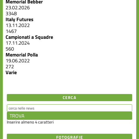
Memorial Bebber
23.02.2026
3348
Italy Futures
13.11.2022
1467
Campionati a Squadre
17.11.2024
560
Memorial Polla
19.06.2022
272
Varie
CERCA
Inserire almeno 4 caratteri
FOTOGRAFIE