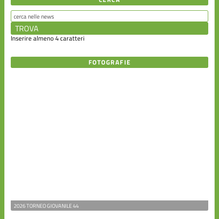
Inserire almeno 4 caratteri
FOTOGRAFIE
2026 TORNEO GIOVANILE 44