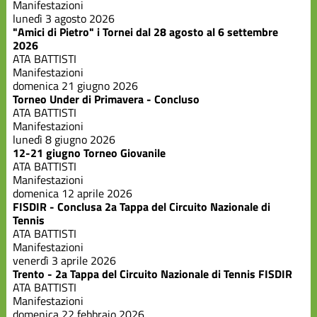
Scuola
Manifestazioni
Federale
lunedì 3 agosto 2026
"Amici di Pietro" i Tornei dal 28 agosto al 6 settembre
2026
Varie
ATA BATTISTI
Manifestazioni
domenica 21 giugno 2026
Torneo Under di Primavera - Concluso
ATA BATTISTI
Manifestazioni
lunedì 8 giugno 2026
12-21 giugno Torneo Giovanile
ATA BATTISTI
Manifestazioni
domenica 12 aprile 2026
FISDIR - Conclusa 2a Tappa del Circuito Nazionale di
Tennis
ATA BATTISTI
Manifestazioni
venerdì 3 aprile 2026
Trento - 2a Tappa del Circuito Nazionale di Tennis FISDIR
ATA BATTISTI
Manifestazioni
domenica 22 febbraio 2026