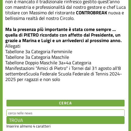
non è mancato il tradizionale rinfresco gestito quest’anno
con maestria e professionalità dal nostro gestore e chef Luca
titolare con Massimo del ristorante
CONTROBREAK
nuova e
bellissima realtà del nostro Circolo.
Ma la presenza più importante è stata come sempre …
quella di PIETRO ricordato con affetto dal Presidente, un
grazie a Marina e Luigi e un arrivederci al prossimo anno.
Allegati
Tabellone 3a Categoria Femminile
Tabellone 3a Categoria Maschile
Tabellone Doppio Maschile 3a+4a Categoria
Manifestazioni
"Amici di Pietro" i Tornei dal 31 agosto all'8
settembre
Scuola Federale
Scuola Federale di Tennis 2024-
2025 per ragazzi e non solo
CERCA
Inserire almeno 4 caratteri