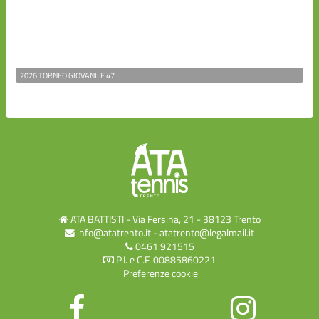
2026 TORNEO GIOVANILE 47
ATA BATTISTI - Via Fersina, 21 - 38123 Trento
info@atatrento.it
-
atatrento@legalmail.it
0461 921515
P.I. e C.F. 00885860221
Preferenze cookie