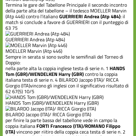
Termina le gare del Tabellone Principale il secondo incontro
della parte alta del tabellone – il tedesco MOELLER Marvin
(Atp 446) contro l'italiano
GUERRIERI Andrea (Atp 484)
: il
match si conclude a favore di GUERRIERI con il punteggio di
63 75
GUERRIERI Andrea (Atp 484)
MOELLER Marvin (Atp 446)
Sempre in serata si sono svolte le semifinali del Torneo di
Doppio:
nella parte alta la coppia inglese testa di serie n. 1
HANDS
Tom (GBR)/WENDELKEN Harry (GBR)
contro la coppia
italiana testa di serie n. 4 BILARDO Jacopo (ITA)/ RICCA
Giorgio (ITA)vincono gli inglesi con il significativo risultato di
62 67(5) 10/5
HANDS Tom (GBR)/WENDELKEN Harry (GBR)
BILARDO Jacopo (ITA)/ RICCA Giorgio (ITA)
per finire la parte bassa del tabellone vede in campo la
coppia italiana
FORTI Francesco (ITA)/ROMANO Filippo
(ITA)
vincono per riitiro della coppia ceca testa di serie n. 2