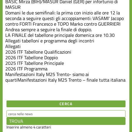
BASIC Mirza (BIH)/MASUR Daniel (GER) per infortunio di
MASUR
Domani le due semifinali: la prima con inizio alle ore 12 la
seconda a seguire questi gli accoppiamenti: VASAMI' Jacopo
contro FORTI Francesco e TOPO Marko contro GUERRIERI
Andrea sempre a seguire la finale di doppio.
LA FINALE del tabellone principale domenica ore 10.30
Allegati tabelloni e programma degli incontri
Allegati
2026 ITF Tabellone Qualificazioni
2026 ITF Tabellone Doppio
2025 ITF Tabellone Principale
2026 ITF Programma
Manifestazioni
Italy M25 Trento- siamo ai
quarti
Manifestazioni
Italy M25 Trento – finale tutta italiana
CERCA
Inserire almeno 4 caratteri